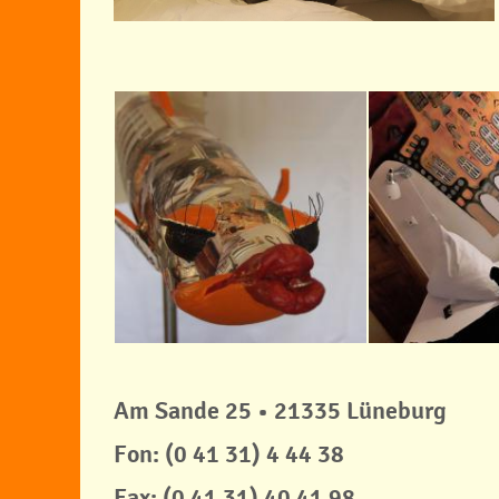
Am Sande 25 • 21335 Lüneburg
Fon: (0 41 31) 4 44 38
Fax: (0 41 31) 40 41 98