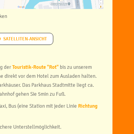
cken
SATELLITEN-ANSICHT
rg der
Touristik-Route "Rot"
bis zu unserem
ne direkt vor dem Hotel zum Ausladen halten.
rkhäuser. Das Parkhaus Stadtmitte liegt ca.
ahnhof gehen Sie 5min zu Fuß.
xi, Bus (eine Station mit jeder Linie
Richtung
ichere Unterstellmöglichkeit.