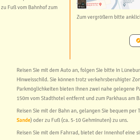
n zu Fuß vom Bahnhof zum
Zum vergrößern bitte ankli
Reisen Sie mit dem Auto an, folgen Sie bitte in Lünebu
Hinweisschild. Sie können trotz verkehrsberuhigter Zo
Parkmöglichkeiten bieten Ihnen zwei nahe gelegene Pa
150m vom Stadthotel entfernt und zum Parkhaus am B
Reisen Sie mit der Bahn an, gelangen Sie bequem per Ta
Sande
) oder zu Fuß (ca. 5-10 Gehminuten) zu uns.
Reisen Sie mit dem Fahrrad, bietet der Innenhof eine s